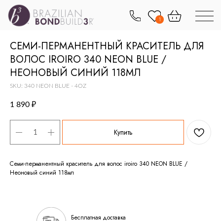
1
СЕМИ-ПЕРМАНЕНТНЫЙ КРАСИТЕЛЬ ДЛЯ
ВОЛОС IROIRO 340 NEON BLUE /
НЕОНОВЫЙ СИНИЙ 118МЛ
SKU:
340 NEON BLUE - 4OZ
1 890
₽
Купить
Семи-перманентный краситель для волос iroiro 340 NEON BLUE /
Неоновый синий 118мл
Бесплатная доставка