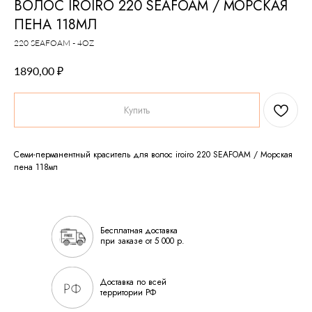
ВОЛОС IROIRO 220 SEAFOAM / МОРСКАЯ
ПЕНА 118МЛ
220 SEAFOAM - 4OZ
₽
1890,00
Купить
Семи-перманентный краситель для волос iroiro 220 SEAFOAM / Морская
пена 118мл
Бесплатная доставка
при заказе от 5 000 р.
Доставка по всей
территории РФ