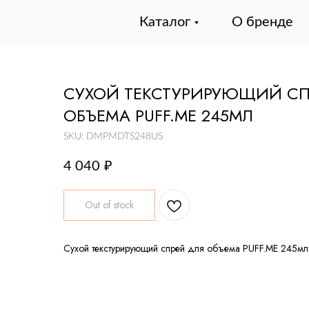
Каталог
О бренде
СУХОЙ ТЕКСТУРИРУЮЩИЙ СП
ОБЪЕМА PUFF.ME 245МЛ
SKU:
DMPMDTS248US
4 040
₽
Out of stock
Сухой текстурирующий спрей для объема PUFF.ME 245мл