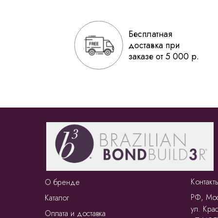
Бесплатная
доставка при
заказе от 5 000 р.
Контакт
О бренде
РФ, Мос
Каталог
ул. Крас
Оплата и доставка