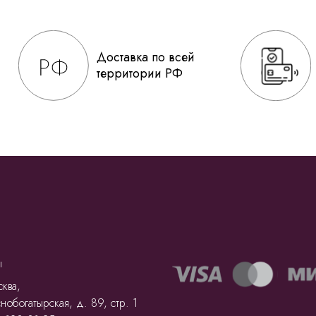
Доставка по всей
территории РФ
ы
ква,
нобогатырская, д. 89, стр. 1