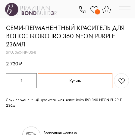
1
СЕМИ-ПЕРМАНЕНТНЫЙ КРАСИТЕЛЬ ДЛЯ
ВОЛОС IROIRO IRO 360 NEON PURPLE
236МЛ
SKU:
360-NP-US-8
2 730
₽
Купить
Семи-перманентный краситель для волос iroiro IRO 360 NEON PURPLE
236мл
Бесплатная доставка