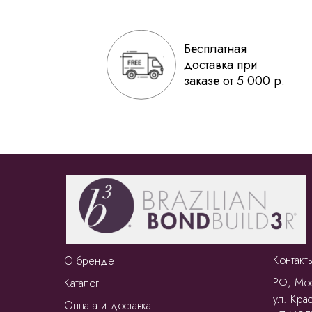
Бесплатная
доставка при
заказе от 5 000 р.
Контакт
О бренде
РФ, Мос
Каталог
ул. Крас
Оплата и доставка