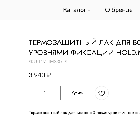
Каталог
О бренде
ТЕРМОЗАЩИТНЫЙ ЛАК ДЛЯ ВО
УРОВНЯМИ ФИКСАЦИИ HOLD.
SKU:
DMHM330US
3 940
₽
Купить
Термозащитный лак для волос с 3 тремя уровнями фикс