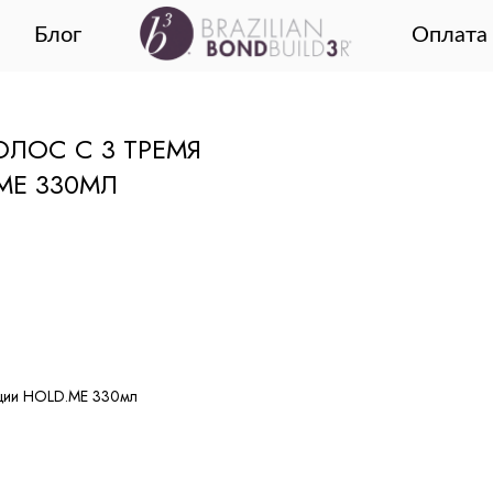
Блог
Оплата 
ЛОС С 3 ТРЕМЯ
ME 330МЛ
ации HOLD.ME 330мл