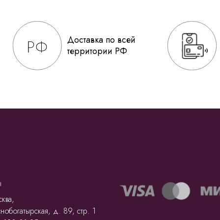
Доставка по всей
территории РФ
ы
ква,
нобогатырская, д. 89, стр. 1