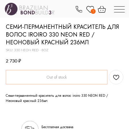
1
СЕМИ-ПЕРМАНЕНТНЫЙ КРАСИТЕЛЬ ДЛЯ
ВОЛОС IROIRO 330 NEON RED /
НЕОНОВЫЙ КРАСНЫЙ 236МЛ
SKU:
330 NEON RED - 8OZ
2 730
₽
Out of stock
Семи-перманентный краситель для волос iroiro 330 NEON RED /
Неоновый красный 236мл
Бесплатная доставка