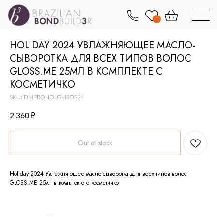
1
HOLIDAY 2024 УВЛАЖНЯЮЩЕЕ МАСЛО-
СЫВОРОТКА ДЛЯ ВСЕХ ТИПОВ ВОЛОС
GLOSS.ME 25МЛ В КОМПЛЕКТЕ С
КОСМЕТИЧКО
SKU:
DMPROHOLGMSOR24
2 360
₽
Out of stock
Holiday 2024 Увлажняющее масло-сыворотка для всех типов волос
GLOSS.ME 25мл в комплекте с косметичко