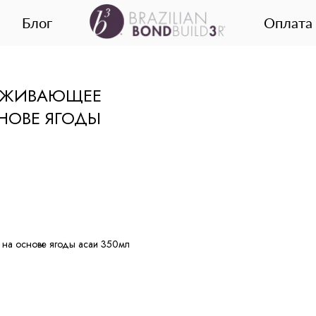
Блог
Оплата 
АЖИВАЮЩЕЕ
НОВЕ ЯГОДЫ
 на основе ягоды асаи 350мл