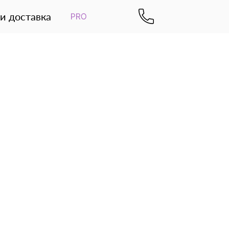
и доставка