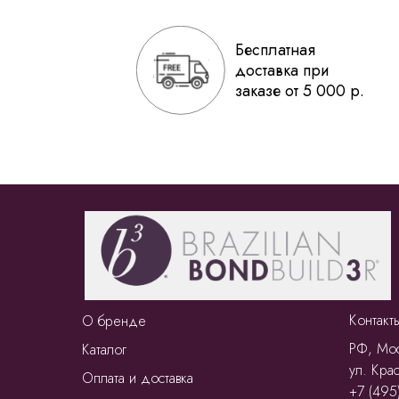
Бесплатная
доставка при
заказе от 5 000 р.
Контакт
О бренде
РФ, Мос
Каталог
ул. Крас
Оплата и доставка
+7 (495