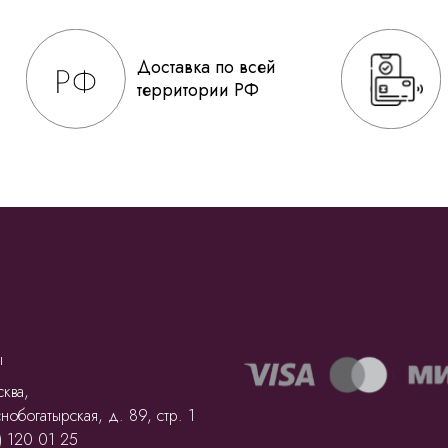
Доставка по всей
территории РФ
ы
ква,
нобогатырская, д. 89, стр. 1
) 120 01 25