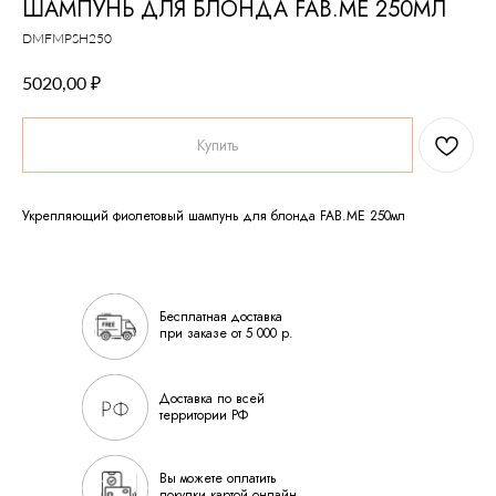
ШАМПУНЬ ДЛЯ БЛОНДА FAB.ME 250МЛ
DMFMPSH250
₽
5020,00
Купить
Укрепляющий фиолетовый шампунь для блонда FAB.ME 250мл
Бесплатная доставка
при заказе от 5 000 р.
Доставка по всей
территории РФ
Вы можете оплатить
покупки картой онлайн