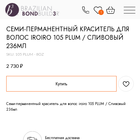
1
СЕМИ-ПЕРМАНЕНТНЫЙ КРАСИТЕЛЬ ДЛЯ
ВОЛОС IROIRO 105 PLUM / СЛИВОВЫЙ
236МЛ
SKU:
105 PLUM - 8OZ
2 730
₽
Купить
Семи-перманентный краситель для волос iroiro 105 PLUM / Сливовый
236мл
Бесплатная доставка