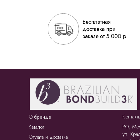
Бесплатная
доставка при
заказе от 5 000 р.
Контакт
О бренде
РФ, Мос
Каталог
ул. Крас
Оплата и доставка