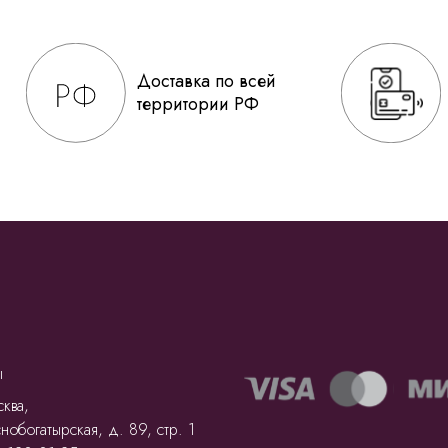
Доставка по всей
территории РФ
ы
ква,
нобогатырская, д. 89, стр. 1