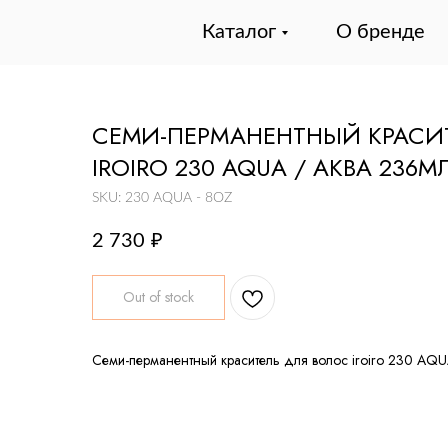
Каталог
О бренде
СЕМИ-ПЕРМАНЕНТНЫЙ КРАСИ
IROIRO 230 AQUA / АКВА 236М
SKU:
230 AQUA - 8OZ
2 730
₽
Out of stock
Семи-перманентный краситель для волос iroiro 230 AQ