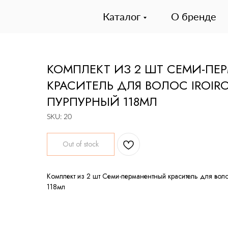
Каталог
О бренде
КОМПЛЕКТ ИЗ 2 ШТ СЕМИ-П
КРАСИТЕЛЬ ДЛЯ ВОЛОС IROIRO 
ПУРПУРНЫЙ 118МЛ
SKU:
20
Out of stock
Комплект из 2 шт Семи-перманентный краситель для воло
118мл