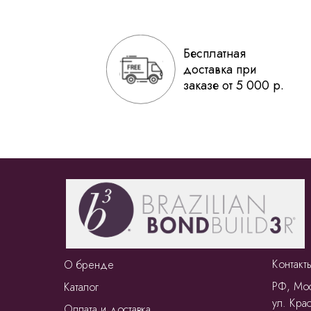
Бесплатная
доставка при
заказе от 5 000 р.
Контакт
О бренде
РФ, Мос
Каталог
ул. Крас
Оплата и доставка