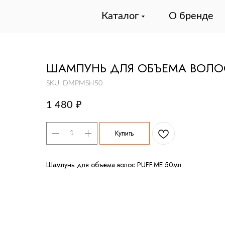
Каталог
О бренде
ШАМПУНЬ ДЛЯ ОБЪЕМА ВОЛОС
SKU:
DMPMSH50
1 480
₽
Купить
Шампунь для объема волос PUFF.ME 50мл