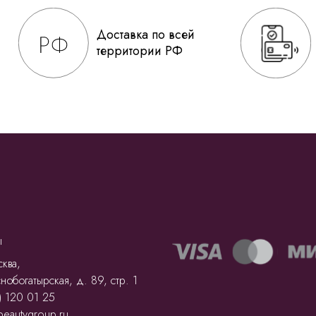
Доставка по всей
территории РФ
ы
ква,
нобогатырская, д. 89, стр. 1
) 120 01 25
beautygroup.ru