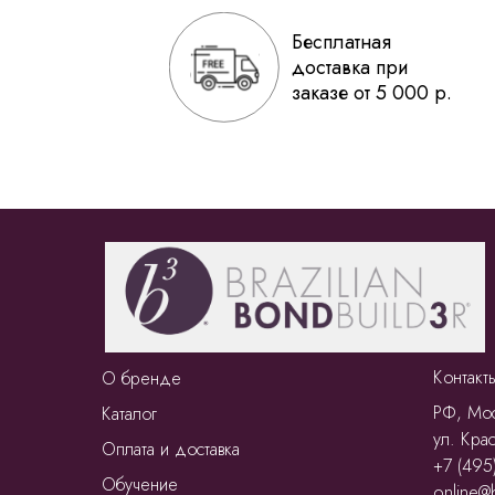
Бесплатная
доставка при
заказе от 5 000 р.
Контакт
О бренде
РФ, Мос
Каталог
ул. Крас
Оплата и доставка
+7 (495
Обучение
online@