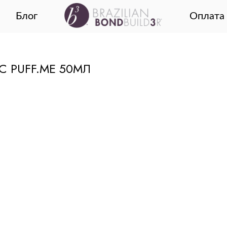
Блог
Оплата 
 PUFF.ME 50МЛ