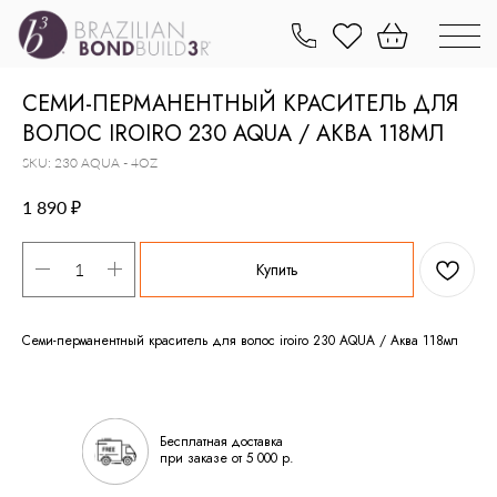
СЕМИ-ПЕРМАНЕНТНЫЙ КРАСИТЕЛЬ ДЛЯ
ВОЛОС IROIRO 230 AQUA / АКВА 118МЛ
SKU:
230 AQUA - 4OZ
₽
1 890
Купить
Семи-перманентный краситель для волос iroiro 230 AQUA / Аква 118мл
Бесплатная доставка
при заказе от 5 000 р.