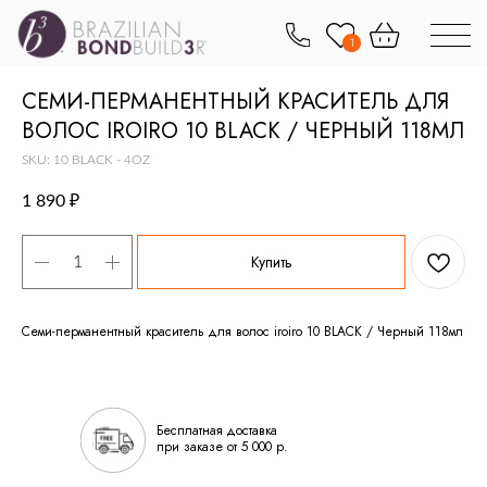
1
СЕМИ-ПЕРМАНЕНТНЫЙ КРАСИТЕЛЬ ДЛЯ
ВОЛОС IROIRO 10 BLACK / ЧЕРНЫЙ 118МЛ
SKU:
10 BLACK - 4OZ
1 890
₽
Купить
Семи-перманентный краситель для волос iroiro 10 BLACK / Черный 118мл
Бесплатная доставка
при заказе от 5 000 р.