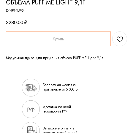
ОБЪЕМА PUFF.ME LIGHT 9,1Г
DMPML9G
₽
3280,00
Купить
Модульная пудра для придания объема PUFF.ME Light 9,1г
Бесплатная доставка
при заказе от 5 000 р.
Доставка по всей
территории РФ
Вы можете оплатить
покупки картой онлайн