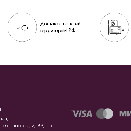
Доставка по всей
территории РФ
ы
ква,
нобогатырская, д. 89, стр. 1