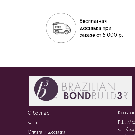
Бесплатная
доставка при
заказе от 5 000 р.
Контакт
О бренде
РФ, Мос
Каталог
ул. Крас
Оплата и доставка