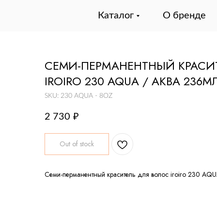
Каталог
О бренде
СЕМИ-ПЕРМАНЕНТНЫЙ КРАСИ
IROIRO 230 AQUA / АКВА 236М
SKU:
230 AQUA - 8OZ
2 730
₽
Out of stock
Семи-перманентный краситель для волос iroiro 230 AQ