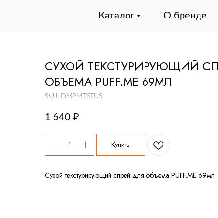
Каталог
О бренде
СУХОЙ ТЕКСТУРИРУЮЩИЙ СП
ОБЪЕМА PUFF.ME 69МЛ
SKU:
DMPMTSTUS
1 640
₽
Купить
Сухой текстурирующий спрей для объема PUFF.ME 69мл