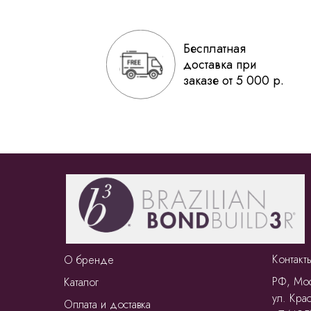
Бесплатная
доставка при
заказе от 5 000 р.
Контакт
О бренде
РФ, Мос
Каталог
ул. Крас
Оплата и доставка