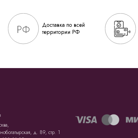
Доставка по всей
территории РФ
ы
ква,
нобогатырская, д. 89, стр. 1