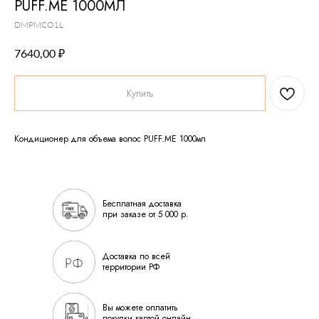
PUFF.ME 1000МЛ
DMPMCO1L
₽
7640,00
Купить
Кондиционер для объема волос PUFF.ME 1000мл
Бесплатная доставка
при заказе от 5 000 р.
Доставка по всей
территории РФ
Вы можете оплатить
покупки картой онлайн