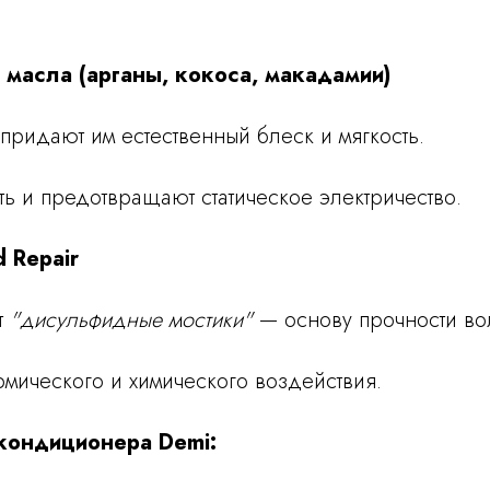
 масла (арганы, кокоса, макадамии)
 придают им естественный блеск и мягкость.
сть и предотвращают статическое электричество.
 Repair
т
"дисульфидные мостики"
— основу прочности во
рмического и химического воздействия.
кондиционера Demi: