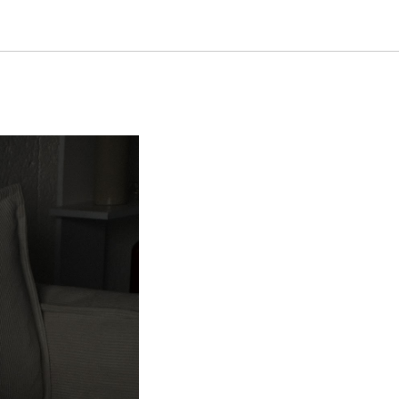
lian Bond