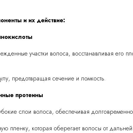
ненты и их действие:
минокислоты
ежденные участки волоса, восстанавливая его пло
кулу, предотвращая сечение и ломкость.
анные протеины
лубокие слои волоса, обеспечивая долговременно
ную пленку, которая оберегает волосы от дальне