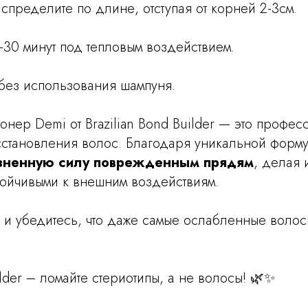
спределите по длине, отступая от корней 2-3см.
0-30 минут под тепловым воздействием.
 без использования шампуня.
нер Demi от Brazilian Bond Builder — это профе
становления волос. Благодаря уникальной форм
зненную силу поврежденным прядям
, делая 
тойчивыми к внешним воздействиям.
 и убедитесь, что даже самые ослабленные волос
ilder – ломайте стериотипы, а не волосы! 🌿✨