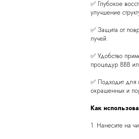
✅ Глубокое восс
улучшение структ
✅ Защита от пов
лучей.
✅ Удобство прим
процедур BBB или
✅ Подходит для 
окрашенных и по
Как использова
1. Нанесите на ч