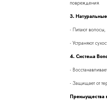
повреждения.
3. Натуральные
- Питают волосы,
- Устраняют сухо
4. Система Bond
- Восстанавливае
- Защищает от те
Преимущества 