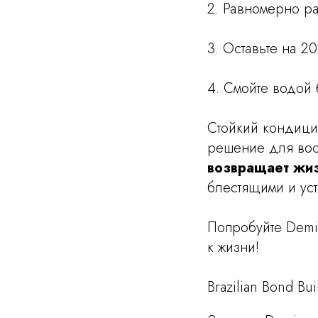
2. Равномерно ра
3. Оставьте на 2
4. Смойте водой
Стойкий кондицио
решение для вос
возвращает жи
блестящими и ус
Попробуйте Demi
к жизни!
Brazilian Bond Bu