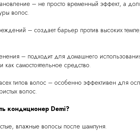
тановление – не просто временный эффект, а до
уры волос.
реждений – создает барьер против высоких темпе
енения – подходит для домашнего использовани
 как самостоятельное средство.
всех типов волос – особенно эффективен для ос
ристых волос.
ть кондиционер Demi?
истые, влажные волосы после шампуня.