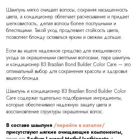
Шампунь мягко очищает волосы, сохраняя насыщенность
цвета, а кондиционер облегчает расчесывание и придает
шелковистость, делая волосы более послушными и
блестящими. Такой уход продлевает стойкость цвета,
позволяет блонду оставаться ярким и свежим дольше.
Если вы ищете надежное средство для ежедневного
ухода за окрашенными светлыми волосами, пара шампунь
и кондиционер B3 Brazilian Bond Builder Color Care — это
оптимальный выбор для сохранения красоты и здоровья
вашего блонда.
Шампунь и кондиционер B3 Brazilian Bond Builder Color
Care содержат тщательно подобранные ингредиенты,
которые обеспечивают надежную защиту цвета и
восстановление структуры окрашенных волос.
В составе шампуня
/перейти в каталог/
присутствуют мягкие очищающие компоненты,
такие как
Sodium Lauroyl Methyl Isethionate
и