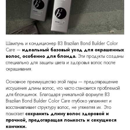
Шампунь и кондиционер B3 Brazilian Bond Builder Color
Care —
идеальный базовый уход для окрашенных
волос, особенно для блонда.
Эти продукты созданы
специально для защиты цвета и здоровья волос после
окрашивания.
Основное преимущество этой пары — предотвращение
иссушения длины волос, что часто становится проблемой
для блондинок. Благодаря уникальной формуле B3
Brazilian Bond Builder Color Care глубоко увлажняет и
восстанавливает структуру волос, не утяжеляя их. Это
помогает
сохранить длину волос здоровой и
прочной, предотвращая ломкость и секущиеся
кончики.