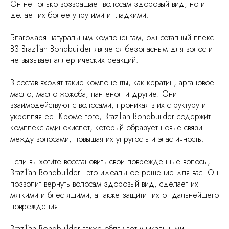
Он не только возвращает волосам здоровый вид, но и
делает их более упругими и гладкими.
Благодаря натуральным компонентам, одноэтапный плекс
B3 Brazilian Bondbuilder является безопасным для волос и
не вызывает аллергических реакций.
В состав входят такие компоненты, как кератин, аргановое
масло, масло жожоба, пантенол и другие. Они
взаимодействуют с волосами, проникая в их структуру и
укрепляя ее. Кроме того, Brazilian Bondbuilder содержит
комплекс аминокислот, который образует новые связи
между волосами, повышая их упругость и эластичность.
Если вы хотите восстановить свои поврежденные волосы,
Brazilian Bondbuilder - это идеальное решение для вас. Он
позволит вернуть волосам здоровый вид, сделает их
мягкими и блестящими, а также защитит их от дальнейшего
повреждения.
Brazilian Bondbuilder также обладает уникальными